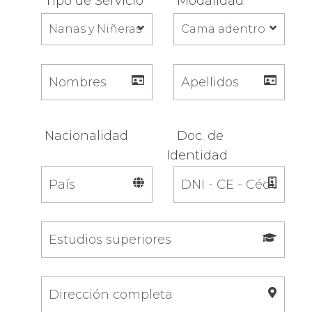
Tipo de Servicio
Modalidad
Nacionalidad
Doc. de
Identidad