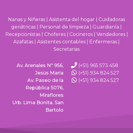
Nanas y Niñeras | Asistenta del hogar | Cuidadoras
geriátricas | Personal de limpieza | Guardianía |
Recepcionistas | Choferes | Cocineros | Vendedores |
Azafatas | Asistentes contables | Enfermeras |
Secretarias
Av. Arenales Nº 956,
(+51) 965 573 458
Jesús María
(+51) 934 824 527
Av. Paseo de la
(+51) 934 824 527
República 5076,
Miraflores
Urb. Lima Bonita, San
Bartolo